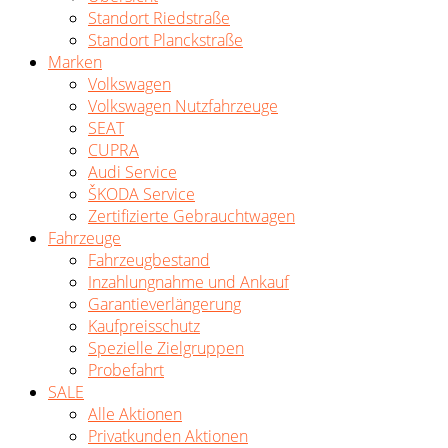
Standort Riedstraße
Standort Planckstraße
Marken
Volkswagen
Volkswagen Nutzfahrzeuge
SEAT
CUPRA
Audi Service
ŠKODA Service
Zertifizierte Gebrauchtwagen
Fahrzeuge
Fahrzeugbestand
Inzahlungnahme und Ankauf
Garantieverlängerung
Kaufpreisschutz
Spezielle Zielgruppen
Probefahrt
SALE
Alle Aktionen
Privatkunden Aktionen