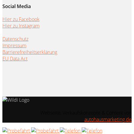
Social Media
Hier zu Facebook
Hier zu Instagram
Datenschutz
Impressum
Barrierefreiheitserklärung
EU Data Act
Webseite, Verkaufskonzepte & Content von
autohausmarketing.de