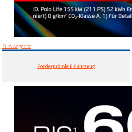
Zum Angebot
Förderprämie E-Fahrzeug