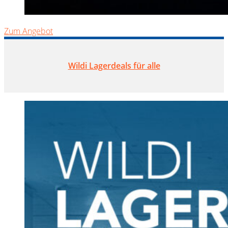
Zum Angebot
Wildi Lagerdeals für alle