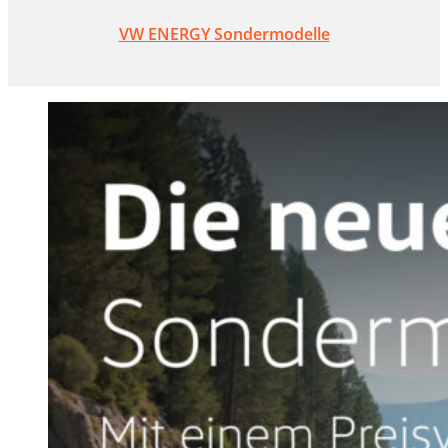
VW ENERGY Sondermodelle