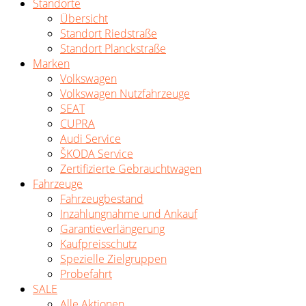
Standorte
Übersicht
Standort Riedstraße
Standort Planckstraße
Marken
Volkswagen
Volkswagen Nutzfahrzeuge
SEAT
CUPRA
Audi Service
ŠKODA Service
Zertifizierte Gebrauchtwagen
Fahrzeuge
Fahrzeugbestand
Inzahlungnahme und Ankauf
Garantieverlängerung
Kaufpreisschutz
Spezielle Zielgruppen
Probefahrt
SALE
Alle Aktionen