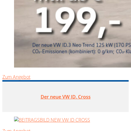
Zum Angebot
Der neue VW ID. Cross