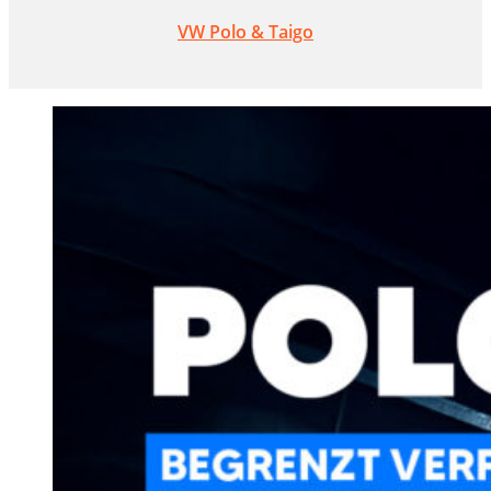
VW Polo & Taigo