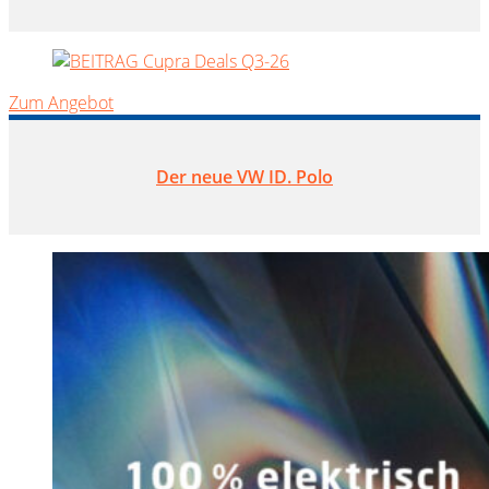
Zum Angebot
Der neue VW ID. Polo