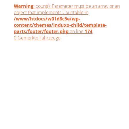
Warning
: count(): Parameter must be an array or an
object that implements Countable in
/www/htdocs/w01d8c5e/wp-
content/themes/induxo-child/template-
parts/footer/footer.php
on line
174
0
Gemerkte Fahrzeuge