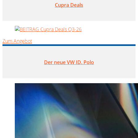
Cupra Deals
Zum Angebot
Der neue VW ID. Polo