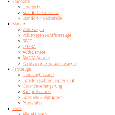
Standorte
Übersicht
Standort Riedstraße
Standort Planckstraße
Marken
Volkswagen
Volkswagen Nutzfahrzeuge
SEAT
CUPRA
Audi Service
ŠKODA Service
Zertifizierte Gebrauchtwagen
Fahrzeuge
Fahrzeugbestand
Inzahlungnahme und Ankauf
Garantieverlängerung
Kaufpreisschutz
Spezielle Zielgruppen
Probefahrt
SALE
Alle Aktionen