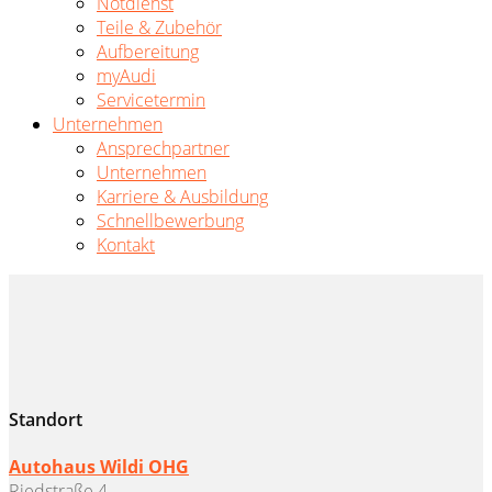
Notdienst
Teile & Zubehör
Aufbereitung
myAudi
Servicetermin
Unternehmen
Ansprechpartner
Unternehmen
Karriere & Ausbildung
Schnellbewerbung
Kontakt
Standort
Autohaus Wildi OHG
Riedstraße 4