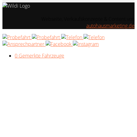
Webseite, Verkaufskonzepte & Content von
autohausmarketing.de
0
Gemerkte Fahrzeuge