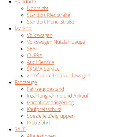
Standorte
Übersicht
Standort Riedstraße
Standort Planckstraße
Marken
Volkswagen
Volkswagen Nutzfahrzeuge
SEAT
CUPRA
Audi Service
ŠKODA Service
Zertifizierte Gebrauchtwagen
Fahrzeuge
Fahrzeugbestand
Inzahlungnahme und Ankauf
Garantieverlängerung
Kaufpreisschutz
Spezielle Zielgruppen
Probefahrt
SALE
Alle Aktionen