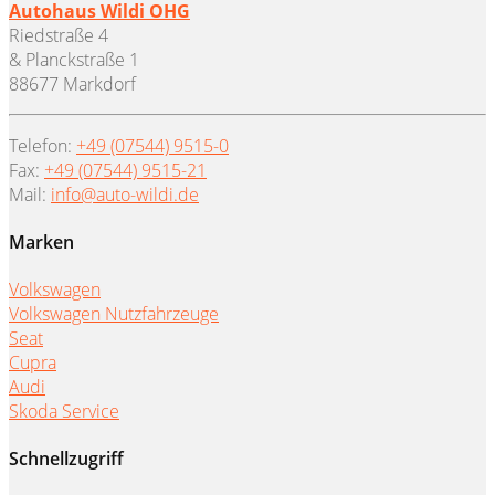
Autohaus Wildi OHG
Riedstraße 4
& Planckstraße 1
88677 Markdorf
Telefon:
+49 (07544) 9515-0
Fax:
+49 (07544) 9515-21
Mail:
info@auto-wildi.de
Marken
Volkswagen
Volkswagen Nutzfahrzeuge
Seat
Cupra
Audi
Skoda Service
Schnellzugriff