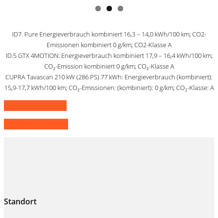
ID7. Pure Energieverbrauch kombiniert 16,3 – 14,0 kWh/100 km; CO2-
Emissionen kombiniert 0 g/km; CO2-Klasse A
ID.5 GTX
4MOTION
:
Energieverbrauch kombiniert 17,9 – 16,4 kWh/100 km;
CO₂-Emission kombiniert 0 g/km; CO₂-Klasse A
CUPRA Tavascan 210 kW (286 PS) 77 kWh: Energieverbrauch (kombiniert):
15,9-17,7 kWh/100 km; CO₂-Emissionen: (kombiniert): 0 g/km; CO₂-Klasse: A
» Rufen Sie uns an
» Ansprechpartner
Standort