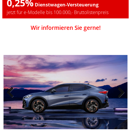
0,25%
Dienstwagen-Versteuerung
jetzt für e-Modelle bis 100.000,- Bruttolistenpreis
Wir informieren Sie gerne!
Previous
Next