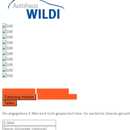
Fahrzeug anfragen
Fahrzeug drucken
Finanzierungsangebot
Fahrzeug merken
Teilen
Die angegebene E-Mail wird nicht gespeichert bzw. für werbliche Zwecke genutz